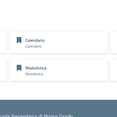
Calendario
Calendario
Modulistica
Modulistica
uola Secondaria di Primo Grado