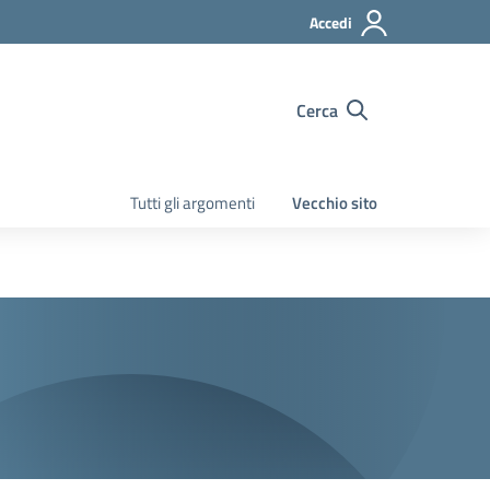
Accedi
Cerca
Tutti gli argomenti
Vecchio sito