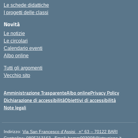
Le schede didattiche
I progetti delle classi
Novità
Le notizie
Le circolari
Calendario eventi
Albo online
Tutti gli argomenti
Vecchio sito
Amministrazione Trasparente
Albo online
Privacy Policy
Dichiarazione di accessibilità
Obiettivi di accessibilità
Note legali
Indirizzo:
Via San Francesco d’Assisi , n° 63 – 70122 BARI