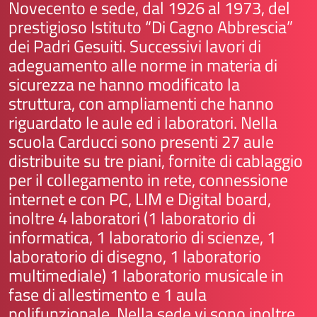
Novecento e sede, dal 1926 al 1973, del
prestigioso Istituto “Di Cagno Abbrescia”
dei Padri Gesuiti. Successivi lavori di
adeguamento alle norme in materia di
sicurezza ne hanno modificato la
struttura, con ampliamenti che hanno
riguardato le aule ed i laboratori. Nella
scuola Carducci sono presenti 27 aule
distribuite su tre piani, fornite di cablaggio
per il collegamento in rete, connessione
internet e con PC, LIM e Digital board,
inoltre 4 laboratori (1 laboratorio di
informatica, 1 laboratorio di scienze, 1
laboratorio di disegno, 1 laboratorio
multimediale) 1 laboratorio musicale in
fase di allestimento e 1 aula
polifunzionale. Nella sede vi sono inoltre