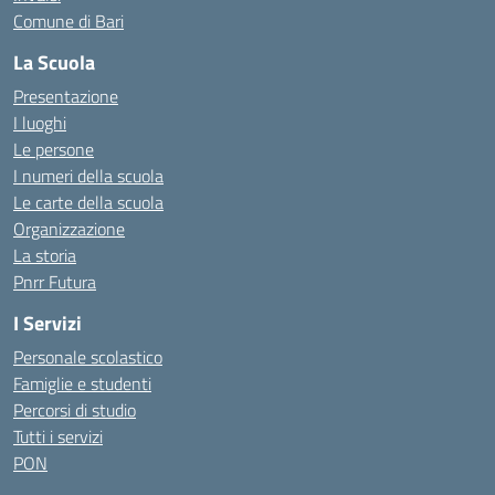
Comune di Bari
La Scuola
Presentazione
I luoghi
Le persone
I numeri della scuola
Le carte della scuola
Organizzazione
La storia
Pnrr Futura
I Servizi
Personale scolastico
Famiglie e studenti
Percorsi di studio
Tutti i servizi
PON