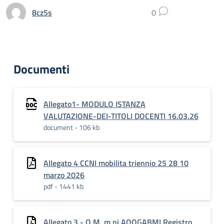
8cz5s
0
Documenti
Allegato1- MODULO ISTANZA
VALUTAZIONE-DEI-TITOLI DOCENTI 16.03.26
document - 106 kb
Allegato 4 CCNI mobilita triennio 25 28 10
marzo 2026
pdf - 1441 kb
Allegato 3 - O.M. m pi.AOOGABMI.Registro