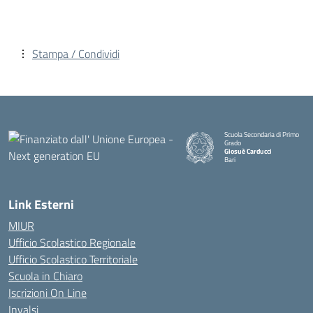
Stampa / Condividi
Scuola Secondaria di Primo
Grado
Giosuè Carducci
Bari
Link Esterni
MIUR
Ufficio Scolastico Regionale
Ufficio Scolastico Territoriale
Scuola in Chiaro
Iscrizioni On Line
Invalsi