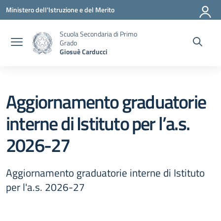
Vai ai contenuti
Vai al menu di navigazione
Vai al footer
Ministero dell'Istruzione e del Merito
Scuola Secondaria di Primo
Grado
Giosuè Carducci
Aggiornamento graduatorie
interne di Istituto per l’a.s.
2026-27
Aggiornamento graduatorie interne di Istituto
per l'a.s. 2026-27