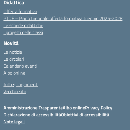
Didattica
Offerta formativa
PTOF – Piano triennale offerta formativa triennio 2025-2028
Le schede didattiche
I progetti delle classi
Novità
Le notizie
Le circolari
Calendario eventi
Albo online
Tutti gli argomenti
Vecchio sito
Amministrazione Trasparente
Albo online
Privacy Policy
Dichiarazione di accessibilità
Obiettivi di accessibilità
Note legali