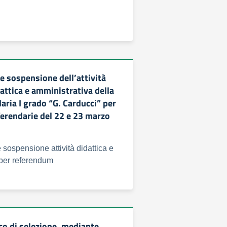
 sospensione dell’attività
attica e amministrativa della
aria I grado “G. Carducci” per
ferendarie del 22 e 23 marzo
ospensione attività didattica e
 per referendum
co di selezione, mediante