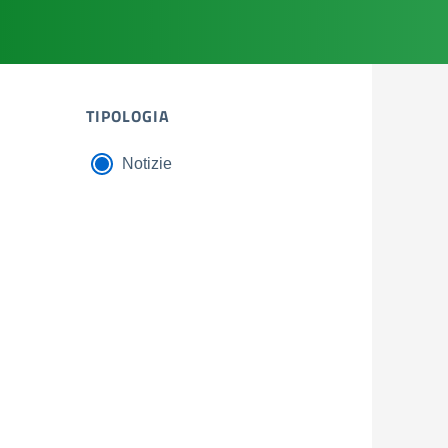
TIPOLOGIA
Notizie
tipologia di articoli