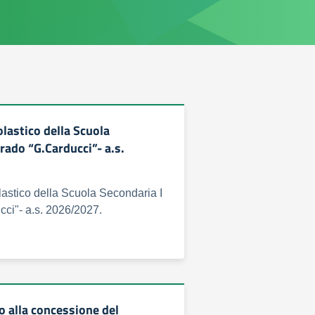
lastico della Scuola
rado “G.Carducci”- a.s.
astico della Scuola Secondaria I
ci"- a.s. 2026/2027.
o alla concessione del