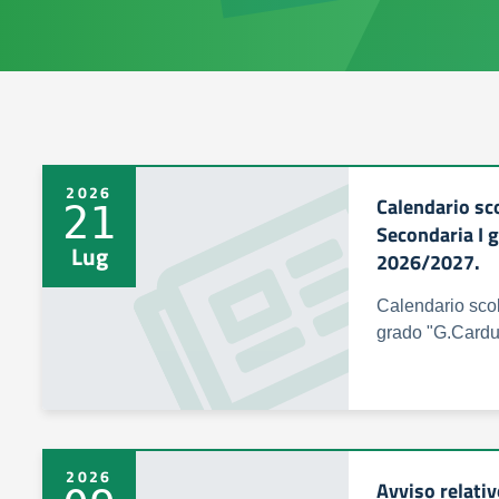
2026
Calendario sco
21
Secondaria I g
Lug
2026/2027.
Calendario scol
grado "G.Carduc
2026
Avviso relativ