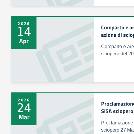
2026
Comparto e are
14
azione di sci
Apr
Comparto e area
sciopero del 2
2026
Proclamazione
24
SISA scioper
Mar
Proclamazione 
sciopero 27 Ma