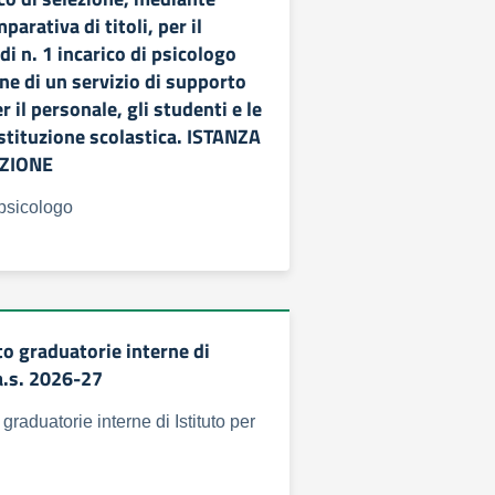
arativa di titoli, per il
i n. 1 incarico di psicologo
one di un servizio di supporto
r il personale, gli studenti e le
Istituzione scolastica. ISTANZA
AZIONE
 psicologo
 graduatorie interne di
’a.s. 2026-27
raduatorie interne di Istituto per