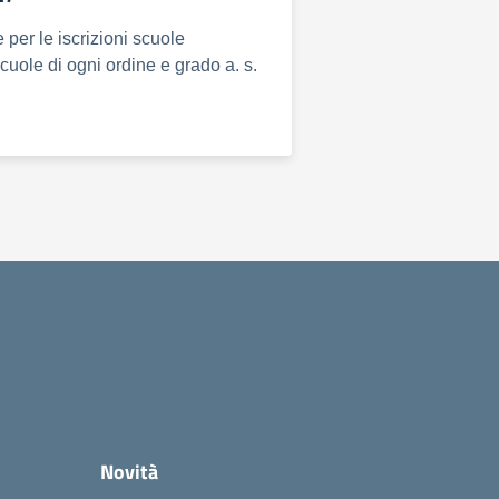
 per le iscrizioni scuole
scuole di ogni ordine e grado a. s.
Novità