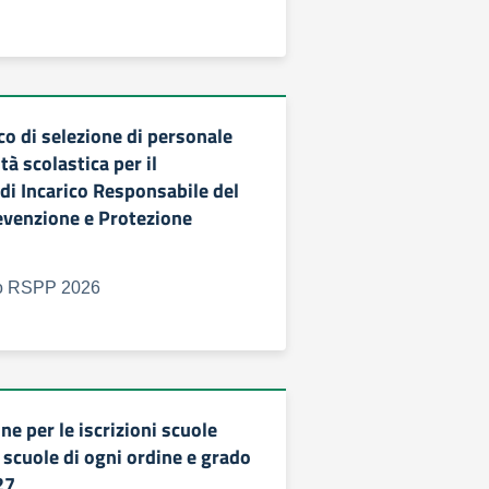
co di selezione di personale
tà scolastica per il
di Incarico Responsabile del
revenzione e Protezione
co RSPP 2026
e per le iscrizioni scuole
e scuole di ogni ordine e grado
27