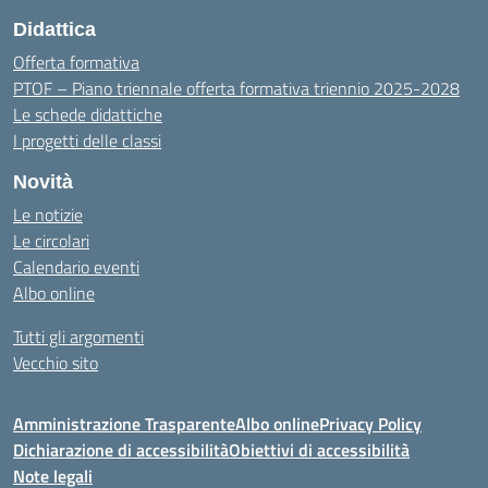
Didattica
Offerta formativa
PTOF – Piano triennale offerta formativa triennio 2025-2028
Le schede didattiche
I progetti delle classi
Novità
Le notizie
Le circolari
Calendario eventi
Albo online
Tutti gli argomenti
Vecchio sito
Amministrazione Trasparente
Albo online
Privacy Policy
Dichiarazione di accessibilità
Obiettivi di accessibilità
Note legali