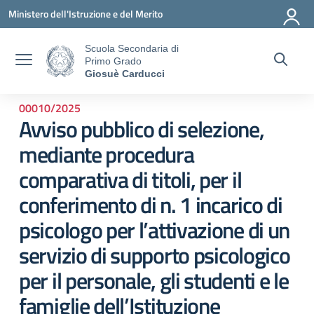
Vai ai contenuti
Vai al menu di navigazione
Vai al footer
Ministero dell'Istruzione e del Merito
Scuola Secondaria di
Primo Grado
Giosuè Carducci
00010/2025
Avviso pubblico di selezione,
mediante procedura
comparativa di titoli, per il
conferimento di n. 1 incarico di
psicologo per l’attivazione di un
servizio di supporto psicologico
per il personale, gli studenti e le
famiglie dell’Istituzione