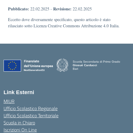
Pubblicato:
Revisione:
22.02.2025
-
22.02.2025
Eccetto dove diversamente specificato, questo articolo è stato
rilasciato sotto Licenza Creative Commons Attribuzione 4.0 Italia.
Scuola Secondaria di Primo Grado
Giosuè Carducci
Bari
Link Esterni
MIUR
Ufficio Scolastico Regionale
Ufficio Scolastico Territoriale
Scuola in Chiaro
Iscrizioni On Line