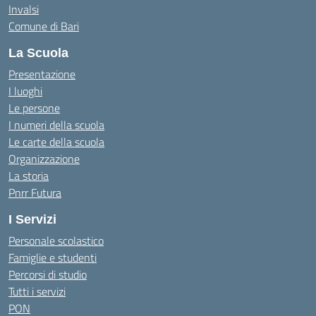
Invalsi
Comune di Bari
La Scuola
Presentazione
I luoghi
Le persone
I numeri della scuola
Le carte della scuola
Organizzazione
La storia
Pnrr Futura
I Servizi
Personale scolastico
Famiglie e studenti
Percorsi di studio
Tutti i servizi
PON