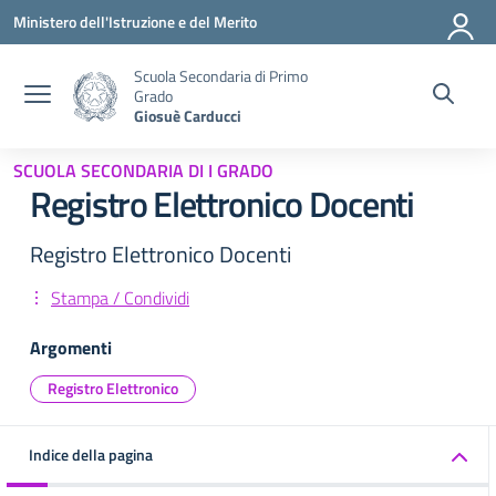
Vai ai contenuti
Vai al menu di navigazione
Vai al footer
Ministero dell'Istruzione e del Merito
Scuola Secondaria di Primo
Grado
Giosuè Carducci
SCUOLA SECONDARIA DI I GRADO
Registro Elettronico Docenti
Registro Elettronico Docenti
Stampa / Condividi
Argomenti
Registro Elettronico
Indice della pagina