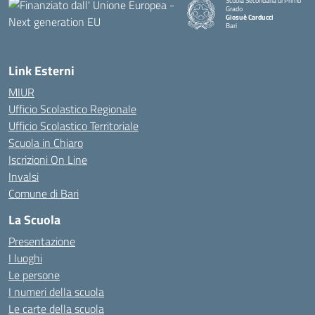
Scuola Secondaria di Primo
Grado
Giosuè Carducci
Bari
Link Esterni
MIUR
Ufficio Scolastico Regionale
Ufficio Scolastico Territoriale
Scuola in Chiaro
Iscrizioni On Line
Invalsi
Comune di Bari
La Scuola
Presentazione
I luoghi
Le persone
I numeri della scuola
Le carte della scuola