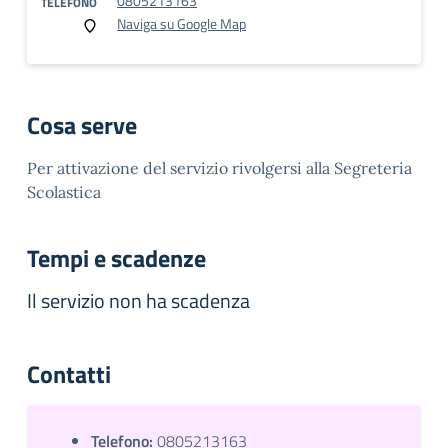
0805213163
TELEFONO
Naviga su Google Map
Cosa serve
Per attivazione del servizio rivolgersi alla Segreteria
Scolastica
Tempi e scadenze
Il servizio non ha scadenza
Contatti
Telefono:
0805213163