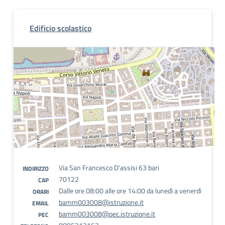
Edificio scolastico
Via San Francesco D'assisi 63 bari
INDIRIZZO
70122
CAP
Dalle ore 08:00 alle ore 14:00 da lunedì a venerdì
ORARI
bamm003008@istruzione.it
EMAIL
bamm003008@pec.istruzione.it
PEC