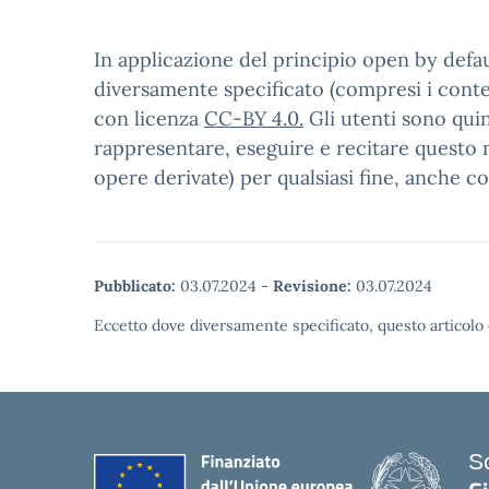
In applicazione del principio open by defaul
diversamente specificato (compresi i contenu
con licenza
CC-BY 4.0.
Gli utenti sono quin
rappresentare, eseguire e recitare questo m
opere derivate) per qualsiasi fine, anche c
Pubblicato:
03.07.2024
-
Revisione:
03.07.2024
Eccetto dove diversamente specificato, questo articolo 
S