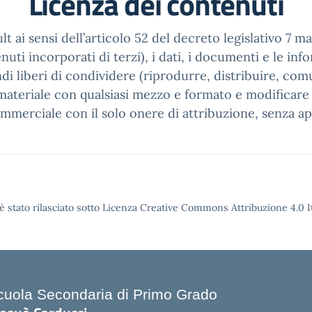
Licenza dei contenuti
t ai sensi dell’articolo 52 del decreto legislativo 7 m
ti incorporati di terzi), i dati, i documenti e le infor
di liberi di condividere (riprodurre, distribuire, com
ateriale con qualsiasi mezzo e formato e modificare (
ommerciale con il solo onere di attribuzione, senza ap
è stato rilasciato sotto Licenza Creative Commons Attribuzione 4.0 It
cuola Secondaria di Primo Grado