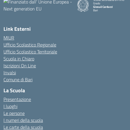
Grado
Giosuè Carducci
Bari
Link Esterni
MIUR
Ufficio Scolastico Regionale
Ufficio Scolastico Territoriale
Scuola in Chiaro
Iscrizioni On Line
Invalsi
Comune di Bari
La Scuola
Presentazione
I luoghi
Le persone
I numeri della scuola
Le carte della scuola