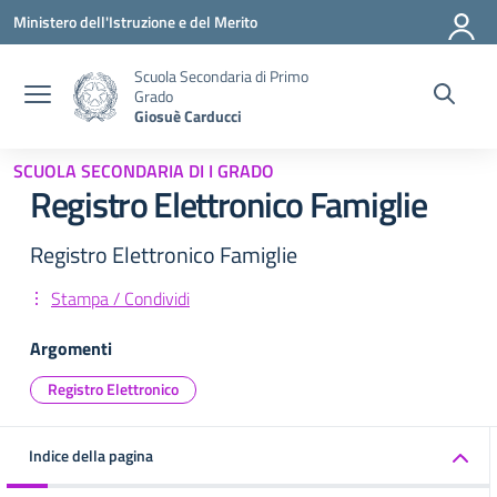
Vai ai contenuti
Vai al menu di navigazione
Vai al footer
Ministero dell'Istruzione e del Merito
Scuola Secondaria di Primo
Grado
Giosuè Carducci
SCUOLA SECONDARIA DI I GRADO
Registro Elettronico Famiglie
Registro Elettronico Famiglie
Stampa / Condividi
Argomenti
Registro Elettronico
Indice della pagina