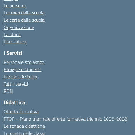
Le persone
I numeri della scuola
Le carte della scuola
Organizzazione
La storia
Pnrr Futura
I Servizi
Personale scolastico
Famiglie e studenti
Percorsi di studio
Tutti i servizi
PON
Didattica
Offerta formativa
PTOF – Piano triennale offerta formativa triennio 2025-2028
Le schede didattiche
I progetti delle classi