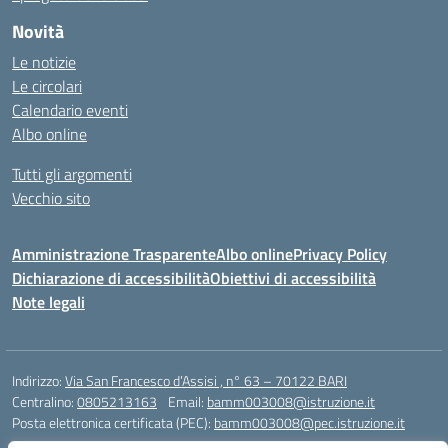
Novità
Le notizie
Le circolari
Calendario eventi
Albo online
Tutti gli argomenti
Vecchio sito
Amministrazione Trasparente
Albo online
Privacy Policy
Dichiarazione di accessibilità
Obiettivi di accessibilità
Note legali
Indirizzo:
Via San Francesco d’Assisi , n° 63 – 70122 BARI
Centralino:
0805213163
Email:
bamm003008@istruzione.it
Posta elettronica certificata (PEC):
bamm003008@pec.istruzione.it