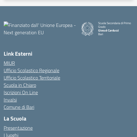
Scuola Secondaria di Primo
Grado
Giosuè Carducci
Bari
Link Esterni
MIUR
Ufficio Scolastico Regionale
Ufficio Scolastico Territoriale
Scuola in Chiaro
Iscrizioni On Line
Invalsi
Comune di Bari
La Scuola
Presentazione
I luoghi