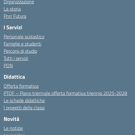
Organizzazione
La storia
Pnrr Futura
I Servizi
Personale scolastico
Famiglie e studenti
Percorsi di studio
Tutti i servizi
PON
Didattica
Offerta formativa
PTOF – Piano triennale offerta formativa triennio 2025-2028
Le schede didattiche
I progetti delle classi
Novità
Le notizie