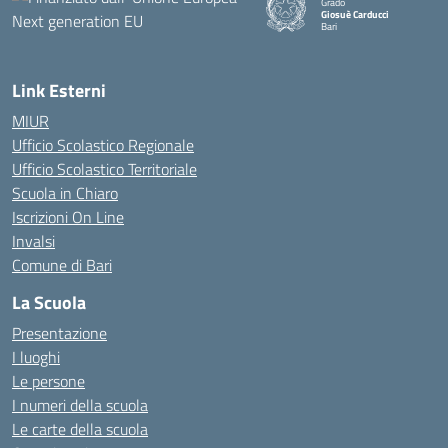
Grado
Giosuè Carducci
Bari
Link Esterni
MIUR
Ufficio Scolastico Regionale
Ufficio Scolastico Territoriale
Scuola in Chiaro
Iscrizioni On Line
Invalsi
Comune di Bari
La Scuola
Presentazione
I luoghi
Le persone
I numeri della scuola
Le carte della scuola