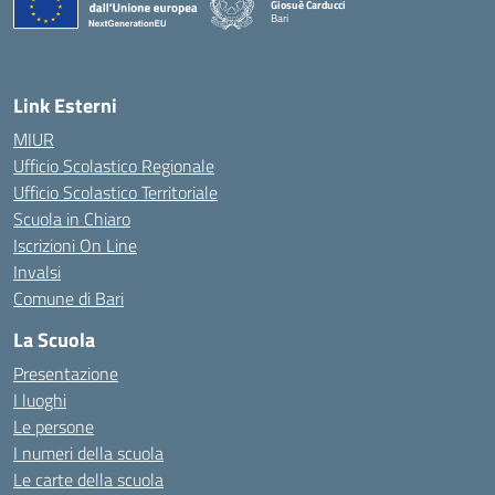
Giosuè Carducci
Bari
Link Esterni
MIUR
Ufficio Scolastico Regionale
Ufficio Scolastico Territoriale
Scuola in Chiaro
Iscrizioni On Line
Invalsi
Comune di Bari
La Scuola
Presentazione
I luoghi
Le persone
I numeri della scuola
Le carte della scuola