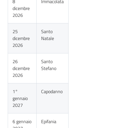
8
Immacolata
dicembre
2026
25
Santo
dicembre
Natale
2026
26
Santo
dicembre
Stefano
2026
1°
Capodanno
gennaio
2027
6 gennaio
Epifania