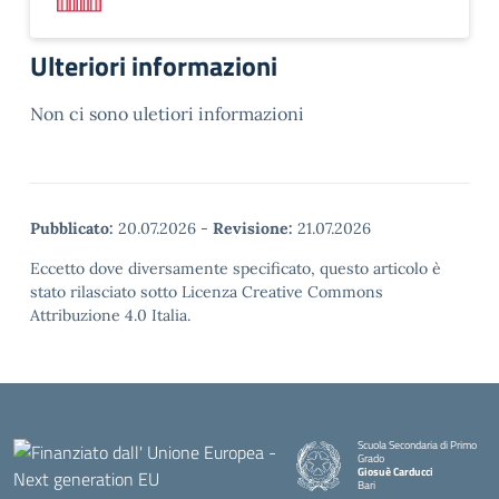
Ulteriori informazioni
Non ci sono uletiori informazioni
Pubblicato:
20.07.2026
-
Revisione:
21.07.2026
Eccetto dove diversamente specificato, questo articolo è
stato rilasciato sotto Licenza Creative Commons
Attribuzione 4.0 Italia.
Scuola Secondaria di Primo
Grado
Giosuè Carducci
Bari