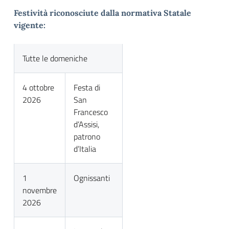
Festività riconosciute dalla normativa Statale
vigente:
Tutte le domeniche
4 ottobre
Festa di
2026
San
Francesco
d’Assisi,
patrono
d’Italia
1
Ognissanti
novembre
2026