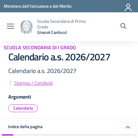
Vai ai contenuti
Vai al menu di navigazione
Vai al footer
Ministero dell'Istruzione e del Merito
Scuola Secondaria di Primo
Grado
Giosuè Carducci
SCUOLA SECONDARIA DI I GRADO
Calendario a.s. 2026/2027
Calendario a.s. 2026/2027
Stampa / Condividi
Argomenti
Calendario
Indice della pagina