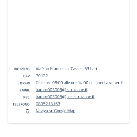
Via San Francesco D'assisi 63 bari
INDIRIZZO
70122
CAP
Dalle ore 08:00 alle ore 14:00 da lunedì a venerdì
ORARI
bamm003008@istruzione.it
EMAIL
bamm003008@pec.istruzione.it
PEC
0805213163
TELEFONO
Naviga su Google Map