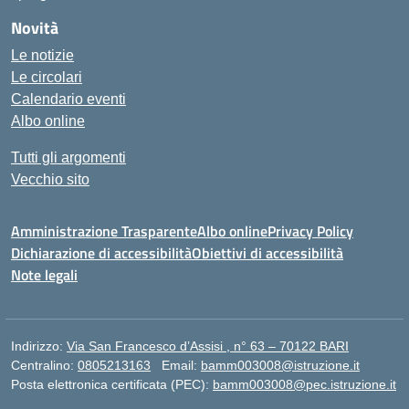
Novità
Le notizie
Le circolari
Calendario eventi
Albo online
Tutti gli argomenti
Vecchio sito
Amministrazione Trasparente
Albo online
Privacy Policy
Dichiarazione di accessibilità
Obiettivi di accessibilità
Note legali
Indirizzo:
Via San Francesco d’Assisi , n° 63 – 70122 BARI
Centralino:
0805213163
Email:
bamm003008@istruzione.it
Posta elettronica certificata (PEC):
bamm003008@pec.istruzione.it