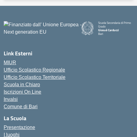
Scuola Secondaria di Primo
Grado
Giosuè Carducci
Bari
Link Esterni
MIUR
Ufficio Scolastico Regionale
Ufficio Scolastico Territoriale
Scuola in Chiaro
Iscrizioni On Line
Invalsi
Comune di Bari
La Scuola
Presentazione
I luoghi