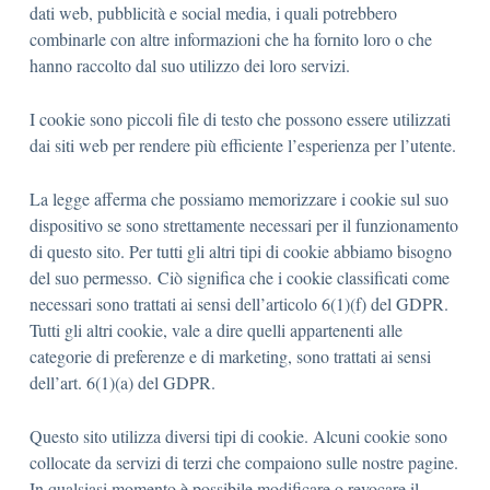
dati web, pubblicità e social media, i quali potrebbero
combinarle con altre informazioni che ha fornito loro o che
hanno raccolto dal suo utilizzo dei loro servizi.
I cookie sono piccoli file di testo che possono essere utilizzati
dai siti web per rendere più efficiente l’esperienza per l’utente.
La legge afferma che possiamo memorizzare i cookie sul suo
dispositivo se sono strettamente necessari per il funzionamento
di questo sito. Per tutti gli altri tipi di cookie abbiamo bisogno
del suo permesso. Ciò significa che i cookie classificati come
necessari sono trattati ai sensi dell’articolo 6(1)(f) del GDPR.
Tutti gli altri cookie, vale a dire quelli appartenenti alle
categorie di preferenze e di marketing, sono trattati ai sensi
dell’art. 6(1)(a) del GDPR.
Questo sito utilizza diversi tipi di cookie. Alcuni cookie sono
collocate da servizi di terzi che compaiono sulle nostre pagine.
In qualsiasi momento è possibile modificare o revocare il