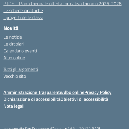
PTOF – Piano triennale offerta formativa triennio 2025-2028
Le schede didattiche
I progetti delle classi
Novità
Le notizie
Le circolari
Calendario eventi
Albo online
Tutti gli argomenti
Vecchio sito
Amministrazione Trasparente
Albo online
Privacy Policy
Dichiarazione di accessibilità
Obiettivi di accessibilità
Note legali
Indirizzo:
Via San Francesco d’Assisi , n° 63 – 70122 BARI