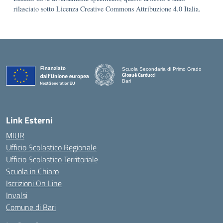
rilasciato sotto Licenza Creative Commons Attribuzione 4.0 Italia.
Scuola Secondaria di Primo Grado
Giosuè Carducci
Bari
Link Esterni
MIUR
Ufficio Scolastico Regionale
Ufficio Scolastico Territoriale
Scuola in Chiaro
Iscrizioni On Line
Invalsi
Comune di Bari