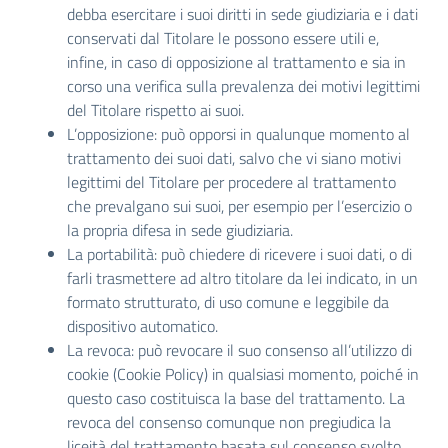
debba esercitare i suoi diritti in sede giudiziaria e i dati
conservati dal Titolare le possono essere utili e,
infine, in caso di opposizione al trattamento e sia in
corso una verifica sulla prevalenza dei motivi legittimi
del Titolare rispetto ai suoi.
L’opposizione: può opporsi in qualunque momento al
trattamento dei suoi dati, salvo che vi siano motivi
legittimi del Titolare per procedere al trattamento
che prevalgano sui suoi, per esempio per l’esercizio o
la propria difesa in sede giudiziaria.
La portabilità: può chiedere di ricevere i suoi dati, o di
farli trasmettere ad altro titolare da lei indicato, in un
formato strutturato, di uso comune e leggibile da
dispositivo automatico.
La revoca: può revocare il suo consenso all’utilizzo di
cookie (Cookie Policy) in qualsiasi momento, poiché in
questo caso costituisca la base del trattamento. La
revoca del consenso comunque non pregiudica la
liceità del trattamento basata sul consenso svolto