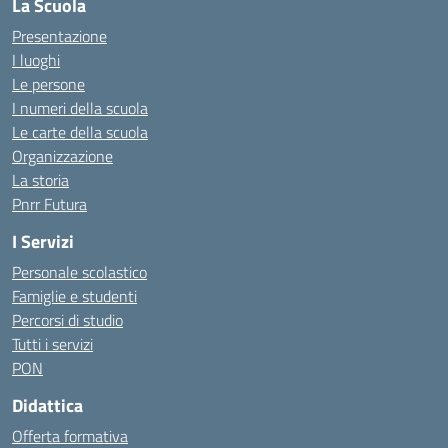
La Scuola
Presentazione
I luoghi
Le persone
I numeri della scuola
Le carte della scuola
Organizzazione
La storia
Pnrr Futura
I Servizi
Personale scolastico
Famiglie e studenti
Percorsi di studio
Tutti i servizi
PON
Didattica
Offerta formativa