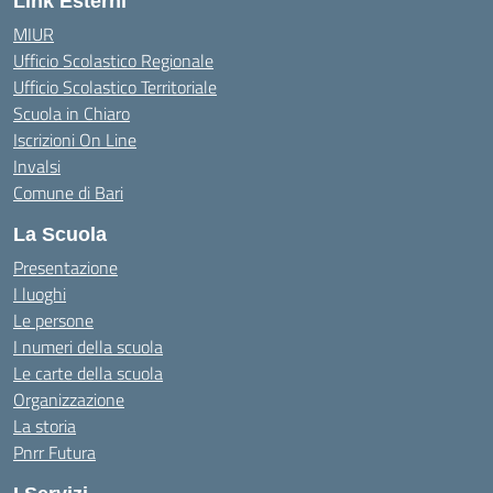
Link Esterni
MIUR
Ufficio Scolastico Regionale
Ufficio Scolastico Territoriale
Scuola in Chiaro
Iscrizioni On Line
Invalsi
Comune di Bari
La Scuola
Presentazione
I luoghi
Le persone
I numeri della scuola
Le carte della scuola
Organizzazione
La storia
Pnrr Futura