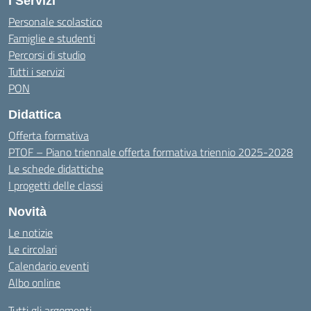
I Servizi
Personale scolastico
Famiglie e studenti
Percorsi di studio
Tutti i servizi
PON
Didattica
Offerta formativa
PTOF – Piano triennale offerta formativa triennio 2025-2028
Le schede didattiche
I progetti delle classi
Novità
Le notizie
Le circolari
Calendario eventi
Albo online
Tutti gli argomenti