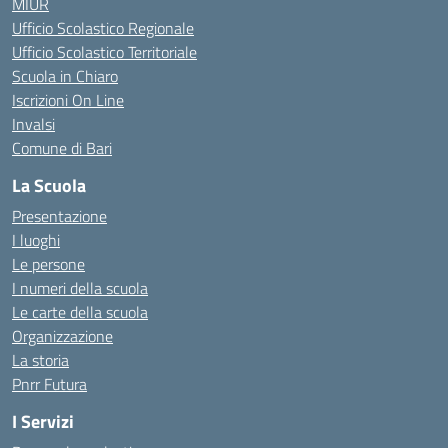
MIUR
Ufficio Scolastico Regionale
Ufficio Scolastico Territoriale
Scuola in Chiaro
Iscrizioni On Line
Invalsi
Comune di Bari
La Scuola
Presentazione
I luoghi
Le persone
I numeri della scuola
Le carte della scuola
Organizzazione
La storia
Pnrr Futura
I Servizi