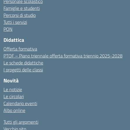
Personale scolastico
Famiglie e studenti
Percorsi di studio
Tutti i servizi
PON
Didattica
Offerta formativa
PTOF – Piano triennale offerta formativa triennio 2025-2028
Le schede didattiche
I progetti delle classi
Novità
Le notizie
Le circolari
Calendario eventi
Albo online
Tutti gli argomenti
Vecchio sito