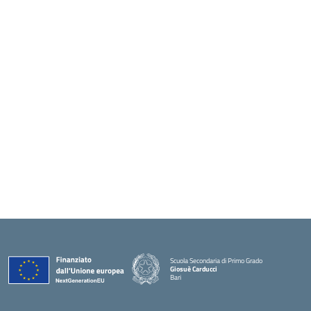
Scuola Secondaria di Primo Grado
Giosuè Carducci
Bari