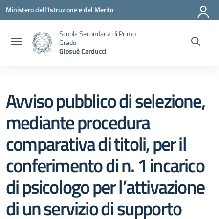
Vai ai contenuti
Vai al menu di navigazione
Vai al footer
Ministero dell'Istruzione e del Merito
Scuola Secondaria di Primo
Grado
Giosuè Carducci
Avviso pubblico di selezione,
mediante procedura
comparativa di titoli, per il
conferimento di n. 1 incarico
di psicologo per l’attivazione
di un servizio di supporto