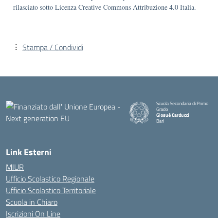
rilasciato sotto Licenza Creative Commons Attribuzione 4.0 Italia.
Stampa / Condividi
Scuola Secondaria di Primo
Grado
Giosuè Carducci
Bari
Link Esterni
MIUR
Ufficio Scolastico Regionale
Ufficio Scolastico Territoriale
Scuola in Chiaro
Iscrizioni On Line