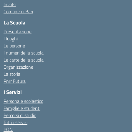
Invalsi
Comune di Bari
La Scuola
Presentazione
I luoghi
Le persone
I numeri della scuola
Le carte della scuola
Organizzazione
La storia
Pnrr Futura
I Servizi
Personale scolastico
Famiglie e studenti
Percorsi di studio
Tutti i servizi
PON