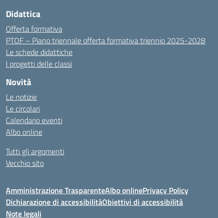
Didattica
Offerta formativa
PTOF – Piano triennale offerta formativa triennio 2025-2028
Le schede didattiche
I progetti delle classi
Novità
Le notizie
Le circolari
Calendario eventi
Albo online
Tutti gli argomenti
Vecchio sito
Amministrazione Trasparente
Albo online
Privacy Policy
Dichiarazione di accessibilità
Obiettivi di accessibilità
Note legali