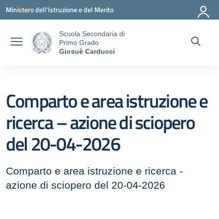
Vai ai contenuti
Vai al menu di navigazione
Vai al footer
Ministero dell'Istruzione e del Merito
Scuola Secondaria di
Primo Grado
Giosuè Carducci
Comparto e area istruzione e
ricerca – azione di sciopero
del 20-04-2026
Comparto e area istruzione e ricerca -
azione di sciopero del 20-04-2026