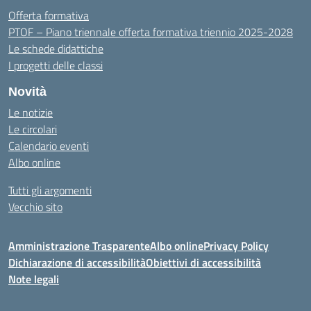
Offerta formativa
PTOF – Piano triennale offerta formativa triennio 2025-2028
Le schede didattiche
I progetti delle classi
Novità
Le notizie
Le circolari
Calendario eventi
Albo online
Tutti gli argomenti
Vecchio sito
Amministrazione Trasparente
Albo online
Privacy Policy
Dichiarazione di accessibilità
Obiettivi di accessibilità
Note legali