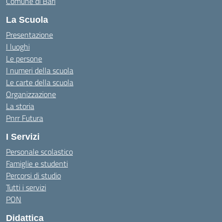
Comune di Bari
La Scuola
Presentazione
I luoghi
Le persone
I numeri della scuola
Le carte della scuola
Organizzazione
La storia
Pnrr Futura
I Servizi
Personale scolastico
Famiglie e studenti
Percorsi di studio
Tutti i servizi
PON
Didattica