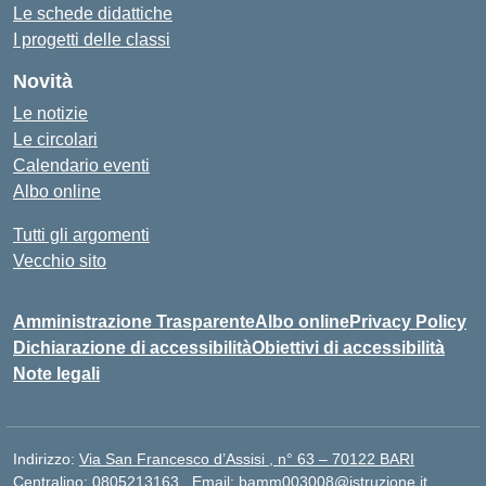
Le schede didattiche
I progetti delle classi
Novità
Le notizie
Le circolari
Calendario eventi
Albo online
Tutti gli argomenti
Vecchio sito
Amministrazione Trasparente
Albo online
Privacy Policy
Dichiarazione di accessibilità
Obiettivi di accessibilità
Note legali
Indirizzo:
Via San Francesco d’Assisi , n° 63 – 70122 BARI
Centralino:
0805213163
Email:
bamm003008@istruzione.it