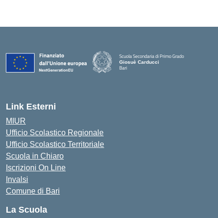
Scuola Secondaria di Primo Grado
Giosuè Carducci
Bari
Link Esterni
MIUR
Ufficio Scolastico Regionale
Ufficio Scolastico Territoriale
Scuola in Chiaro
Iscrizioni On Line
Invalsi
Comune di Bari
La Scuola