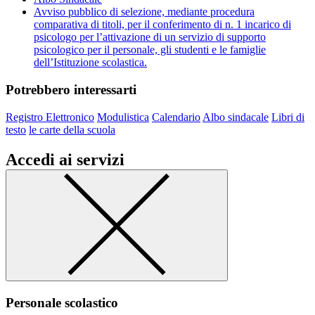
Avviso pubblico di selezione, mediante procedura
comparativa di titoli, per il conferimento di n. 1 incarico di
psicologo per l’attivazione di un servizio di supporto
psicologico per il personale, gli studenti e le famiglie
dell’Istituzione scolastica.
Potrebbero interessarti
Registro Elettronico
Modulistica
Calendario
Albo sindacale
Libri di
testo
le carte della scuola
Accedi ai servizi
Personale scolastico