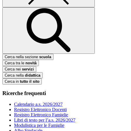
Cerca nella sezione
scuola
Cerca tra le
novità
Cerca nei
servizi
Cerca nella
didattica
Cerca in
tutto il sito
Ricerche frequenti
Calendario a.s. 2026/2027
Registro Elettronico Docenti
Registro Elettronico Famiglie
Libri di testo per l’a.s. 2026/2027
Modulistica per le Famiglie
Albo Sindacale