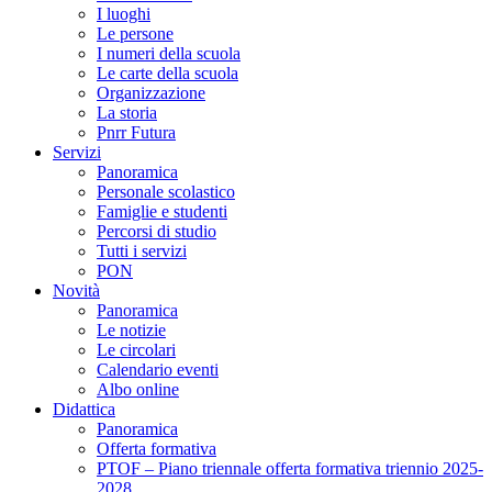
I luoghi
Le persone
I numeri della scuola
Le carte della scuola
Organizzazione
La storia
Pnrr Futura
Servizi
Panoramica
Personale scolastico
Famiglie e studenti
Percorsi di studio
Tutti i servizi
PON
Novità
Panoramica
Le notizie
Le circolari
Calendario eventi
Albo online
Didattica
Panoramica
Offerta formativa
PTOF – Piano triennale offerta formativa triennio 2025-
2028