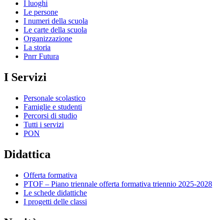
I luoghi
Le persone
I numeri della scuola
Le carte della scuola
Organizzazione
La storia
Pnrr Futura
I Servizi
Personale scolastico
Famiglie e studenti
Percorsi di studio
Tutti i servizi
PON
Didattica
Offerta formativa
PTOF – Piano triennale offerta formativa triennio 2025-2028
Le schede didattiche
I progetti delle classi