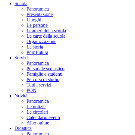
Scuola
Panoramica
Presentazione
I luoghi
Le persone
I numeri della scuola
Le carte della scuola
Organizzazione
La storia
Pnrr Futura
Servizi
Panoramica
Personale scolastico
Famiglie e studenti
Percorsi di studio
Tutti i servizi
PON
Novità
Panoramica
Le notizie
Le circolari
Calendario eventi
Albo online
Didattica
Panoramica