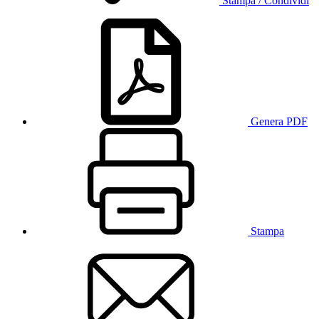
Stampa / Condividi
Genera PDF
Stampa