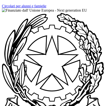
Circolari per alunni e famiglie