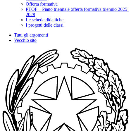
Offerta formativa
PTOF – Piano triennale offerta formativa triennio 2025-
2028
Le schede didattiche
I progetti delle classi
Tutti gli argomenti
Vecchio sito