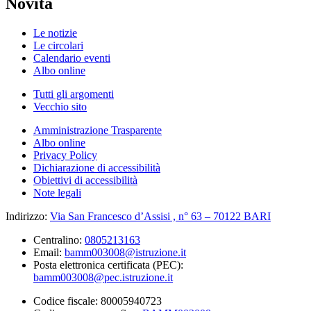
Novità
Le notizie
Le circolari
Calendario eventi
Albo online
Tutti gli argomenti
Vecchio sito
Amministrazione Trasparente
Albo online
Privacy Policy
Dichiarazione di accessibilità
Obiettivi di accessibilità
Note legali
Indirizzo:
Via San Francesco d’Assisi , n° 63 – 70122 BARI
Centralino:
0805213163
Email:
bamm003008@istruzione.it
Posta elettronica certificata (PEC):
bamm003008@pec.istruzione.it
Codice fiscale: 80005940723