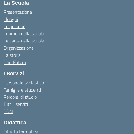
La Scuola
Presentazione
I luoghi
Le persone
I numeri della scuola
Le carte della scuola
Organizzazione
La storia
Pnrr Futura
I Servizi
Personale scolastico
Famiglie e studenti
Percorsi di studio
Tutti i servizi
PON
Didattica
Offerta formativa