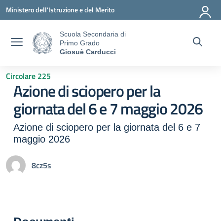
Vai ai contenuti
Vai al menu di navigazione
Vai al footer
Ministero dell'Istruzione e del Merito
Scuola Secondaria di
Primo Grado
Giosuè Carducci
Circolare 225
Azione di sciopero per la
giornata del 6 e 7 maggio 2026
Azione di sciopero per la giornata del 6 e 7
maggio 2026
8cz5s