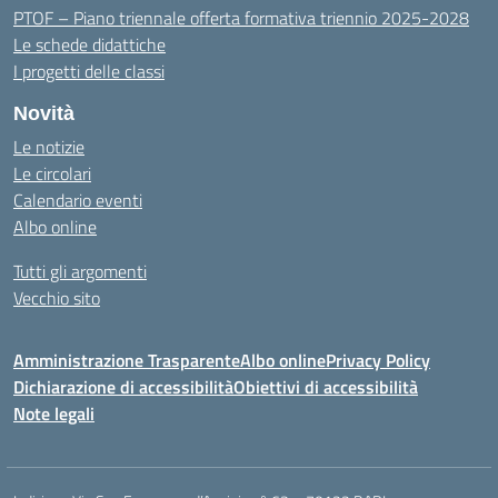
PTOF – Piano triennale offerta formativa triennio 2025-2028
Le schede didattiche
I progetti delle classi
Novità
Le notizie
Le circolari
Calendario eventi
Albo online
Tutti gli argomenti
Vecchio sito
Amministrazione Trasparente
Albo online
Privacy Policy
Dichiarazione di accessibilità
Obiettivi di accessibilità
Note legali