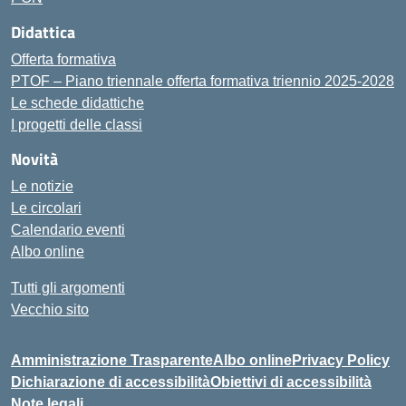
Didattica
Offerta formativa
PTOF – Piano triennale offerta formativa triennio 2025-2028
Le schede didattiche
I progetti delle classi
Novità
Le notizie
Le circolari
Calendario eventi
Albo online
Tutti gli argomenti
Vecchio sito
Amministrazione Trasparente
Albo online
Privacy Policy
Dichiarazione di accessibilità
Obiettivi di accessibilità
Note legali