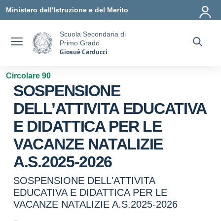
Vai ai contenuti
Vai al menu di navigazione
Vai al footer
Ministero dell'Istruzione e del Merito
Scuola Secondaria di
Primo Grado
Giosuè Carducci
Circolare 90
SOSPENSIONE
DELL’ATTIVITA EDUCATIVA
E DIDATTICA PER LE
VACANZE NATALIZIE
A.S.2025-2026
SOSPENSIONE DELL'ATTIVITA
EDUCATIVA E DIDATTICA PER LE
VACANZE NATALIZIE A.S.2025-2026