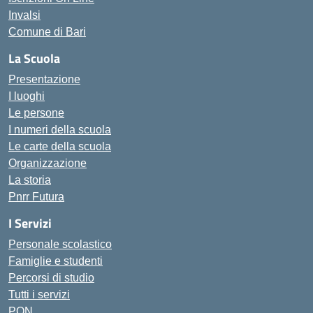
Invalsi
Comune di Bari
La Scuola
Presentazione
I luoghi
Le persone
I numeri della scuola
Le carte della scuola
Organizzazione
La storia
Pnrr Futura
I Servizi
Personale scolastico
Famiglie e studenti
Percorsi di studio
Tutti i servizi
PON