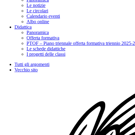
Le notizie
Le circolari
Calendario eventi
Albo online
Didattica
Panoramica
Offerta formativa
PTOF – Piano triennale offerta formativa triennio 2025-
Le schede didattiche
I progetti delle classi
Tutti gli argomenti
Vecchio sito