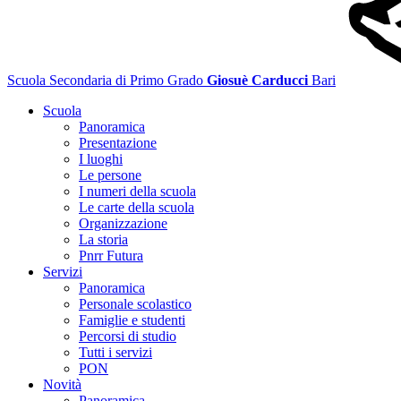
Scuola Secondaria di Primo Grado
Giosuè Carducci
Bari
Scuola
Panoramica
Presentazione
I luoghi
Le persone
I numeri della scuola
Le carte della scuola
Organizzazione
La storia
Pnrr Futura
Servizi
Panoramica
Personale scolastico
Famiglie e studenti
Percorsi di studio
Tutti i servizi
PON
Novità
Panoramica