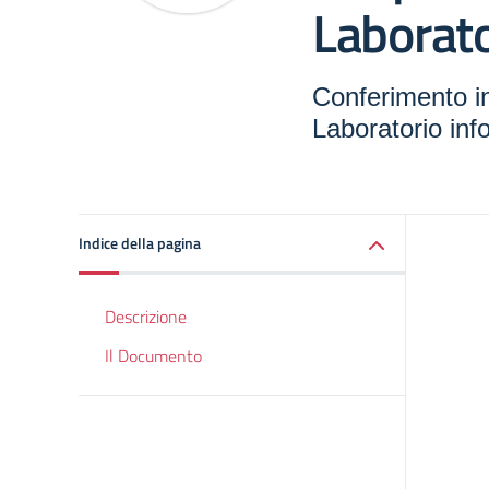
Laborato
Conferimento in
Laboratorio inf
Indice della pagina
Descrizione
Il Documento