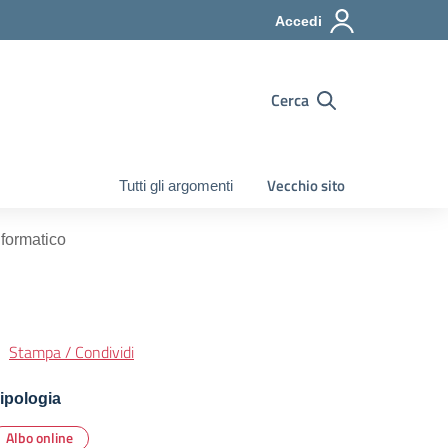
Accedi
Cerca
Vecchio sito
Tutti gli argomenti
nformatico
Stampa / Condividi
ipologia
Albo online