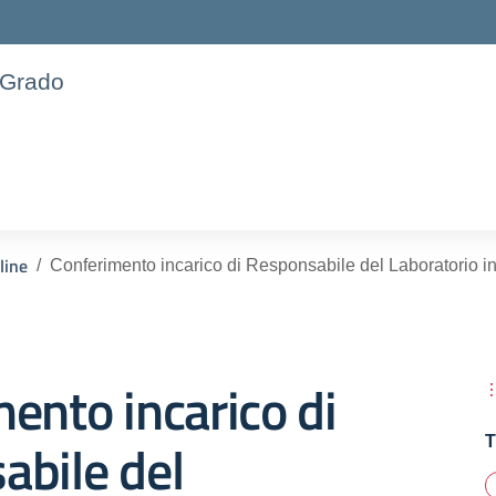
 Grado
line
Conferimento incarico di Responsabile del Laboratorio i
ento incarico di
abile del
T