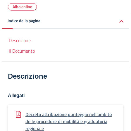
Albo online
Indice della pagina
Descrizione
Il Documento
Descrizione
Allegati
Decreto attribuzione punteggio nell’ambito
delle procedure di mobilità e graduatoria
regionale