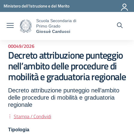
Vai ai contenuti
Vai al menu di navigazione
Vai al footer
Ministero dell'Istruzione e del Merito
Scuola Secondaria di
Primo Grado
Giosuè Carducci
00049/2026
Decreto attribuzione punteggio
nell’ambito delle procedure di
mobilità e graduatoria regionale
Decreto attribuzione punteggio nell’ambito
delle procedure di mobilità e graduatoria
regionale
Stampa / Condividi
Tipologia