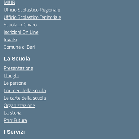
MIUR
Ufficio Scolastico Regionale
Ufficio Scolastico Territoriale
Scuola in Chiaro
Iscrizioni On Line
Invalsi
Comune di Bari
La Scuola
Presentazione
I luoghi
Le persone
I numeri della scuola
Le carte della scuola
Organizzazione
La storia
Pnrr Futura
I Servizi