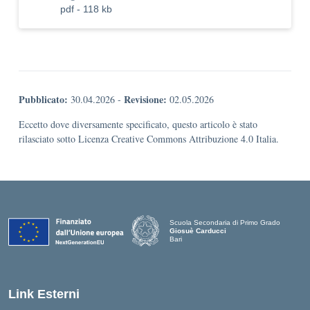
pdf - 118 kb
Pubblicato:
Revisione:
30.04.2026
-
02.05.2026
Eccetto dove diversamente specificato, questo articolo è stato
rilasciato sotto Licenza Creative Commons Attribuzione 4.0 Italia.
Scuola Secondaria di Primo Grado
Giosuè Carducci
Bari
Link Esterni