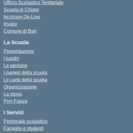
Ufficio Scolastico Territoriale
Scuola in Chiaro
Iscrizioni On Line
Invalsi
Comune di Bari
La Scuola
Presentazione
I luoghi
Le persone
I numeri della scuola
Le carte della scuola
Organizzazione
La storia
Pnrr Futura
I Servizi
Personale scolastico
Famiglie e studenti