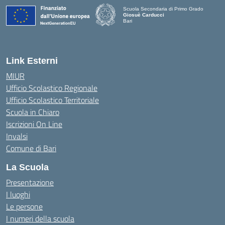
Scuola Secondaria di Primo Grado
Giosuè Carducci
Bari
Link Esterni
MIUR
Ufficio Scolastico Regionale
Ufficio Scolastico Territoriale
Scuola in Chiaro
Iscrizioni On Line
Invalsi
Comune di Bari
La Scuola
Presentazione
I luoghi
Le persone
I numeri della scuola