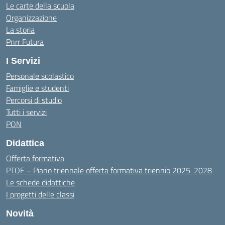
Le carte della scuola
Organizzazione
La storia
Pnrr Futura
I Servizi
Personale scolastico
Famiglie e studenti
Percorsi di studio
Tutti i servizi
PON
Didattica
Offerta formativa
PTOF – Piano triennale offerta formativa triennio 2025-2028
Le schede didattiche
I progetti delle classi
Novità