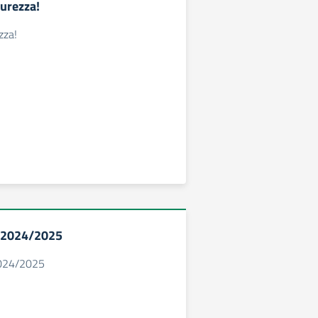
curezza!
ezza!
. 2024/2025
2024/2025