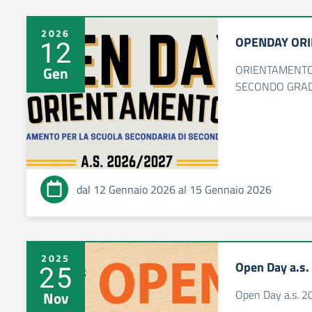
2026
OPENDAY ORI
12
ORIENTAMENTO
Gen
SECONDO GRADO
dal 12 Gennaio 2026 al 15 Gennaio 2026
2025
Open Day a.s
25
Open Day a.s. 
Nov