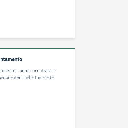
entamento
amento - potrai incontrare le
per orientarti nelle tue scelte