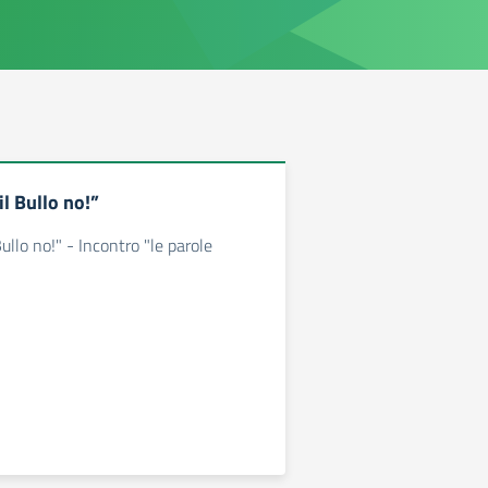
l Bullo no!”
ullo no!" - Incontro "le parole