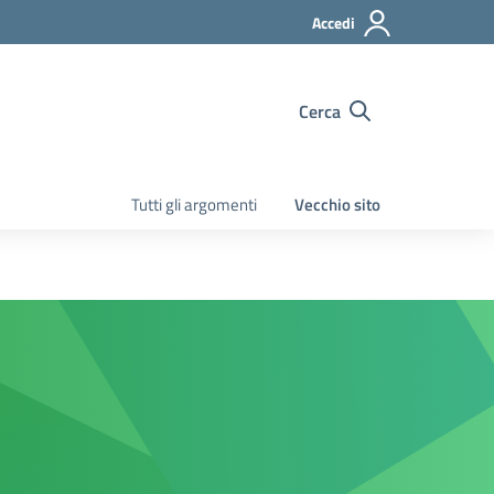
Accedi
Cerca
Tutti gli argomenti
Vecchio sito