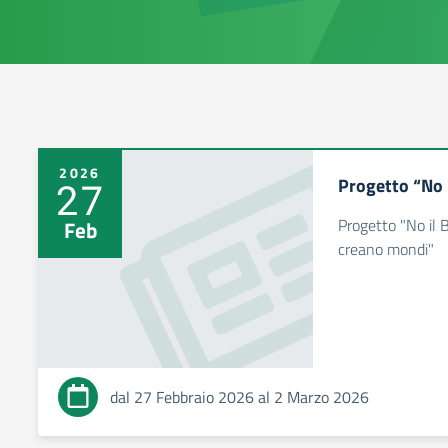
2026
Progetto “No i
27
Progetto "No il B
Feb
creano mondi"
dal 27 Febbraio 2026 al 2 Marzo 2026