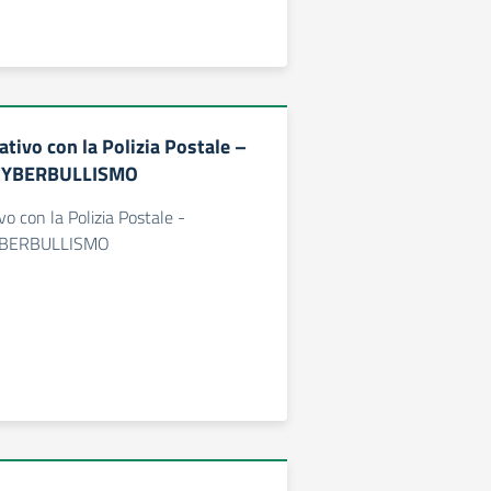
tivo con la Polizia Postale –
CYBERBULLISMO
vo con la Polizia Postale -
YBERBULLISMO