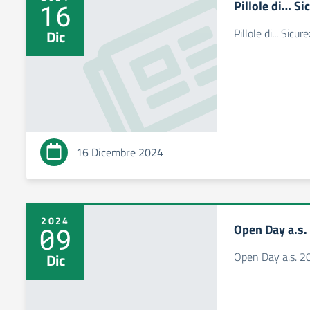
Pillole di… Si
16
Pillole di... Sicur
Dic
16 Dicembre 2024
2024
Open Day a.s
09
Open Day a.s. 
Dic