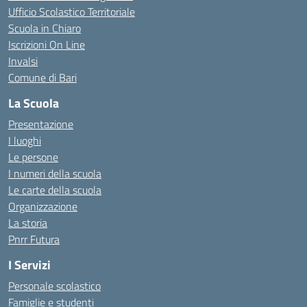
Ufficio Scolastico Territoriale
Scuola in Chiaro
Iscrizioni On Line
Invalsi
Comune di Bari
La Scuola
Presentazione
I luoghi
Le persone
I numeri della scuola
Le carte della scuola
Organizzazione
La storia
Pnrr Futura
I Servizi
Personale scolastico
Famiglie e studenti