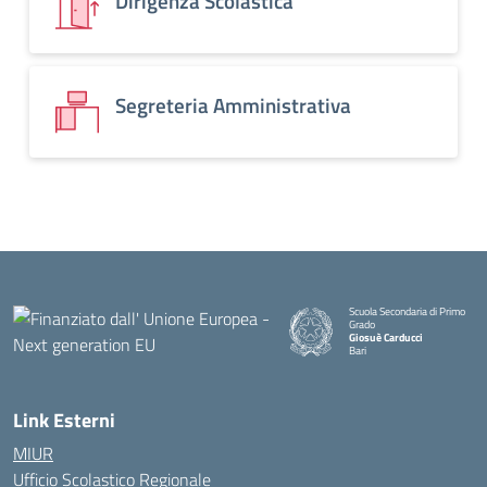
Dirigenza Scolastica
Segreteria Amministrativa
Scuola Secondaria di Primo
Grado
Giosuè Carducci
Bari
Link Esterni
MIUR
Ufficio Scolastico Regionale