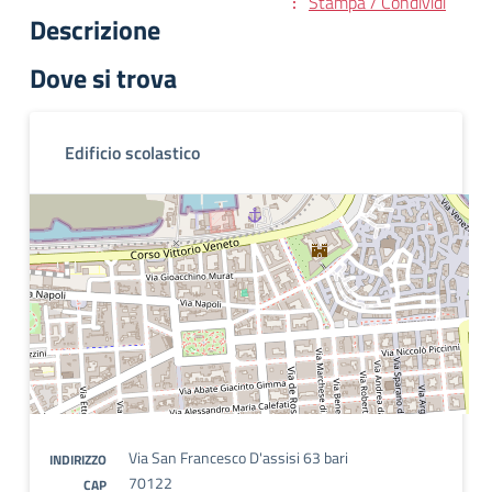
Stampa / Condividi
Descrizione
Dove si trova
Edificio scolastico
Via San Francesco D'assisi 63 bari
INDIRIZZO
70122
CAP