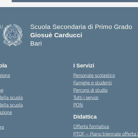
Scuola Secondaria di Primo Grado
Giosuè Carducci
Bari
ola
I Servizi
zione
Personale scolastico
Famiglie e studenti
ne
Percorsi di studio
della scuola
Tutti i servizi
della scuola
PON
azione
Didattica
Offerta formativa
ra
PTOF – Piano triennale offerta