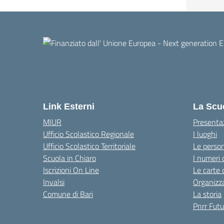
Link Esterni
La Scu
MIUR
Presenta
Ufficio Scolastico Regionale
I luoghi
Ufficio Scolastico Territoriale
Le perso
Scuola in Chiaro
I numeri 
Iscrizioni On Line
Le carte 
Invalsi
Organizz
Comune di Bari
La storia
Pnrr Futu