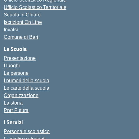
Ufficio Scolastico Territoriale
Scuola in Chiaro
Iscrizioni On Line
Invalsi
Comune di Bari
La Scuola
Presentazione
I luoghi
Le persone
I numeri della scuola
Le carte della scuola
Organizzazione
La storia
Pnrr Futura
I Servizi
Personale scolastico
Famiglie e studenti