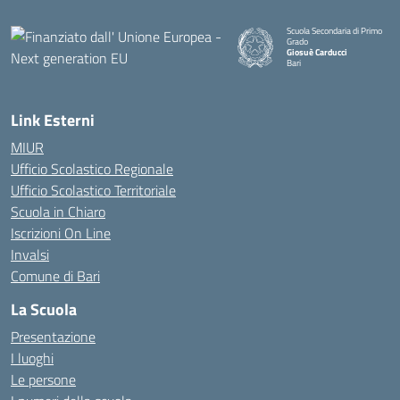
Scuola Secondaria di Primo
Grado
Giosuè Carducci
Bari
Link Esterni
MIUR
Ufficio Scolastico Regionale
Ufficio Scolastico Territoriale
Scuola in Chiaro
Iscrizioni On Line
Invalsi
Comune di Bari
La Scuola
Presentazione
I luoghi
Le persone