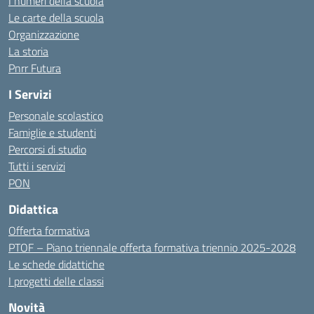
I numeri della scuola
Le carte della scuola
Organizzazione
La storia
Pnrr Futura
I Servizi
Personale scolastico
Famiglie e studenti
Percorsi di studio
Tutti i servizi
PON
Didattica
Offerta formativa
PTOF – Piano triennale offerta formativa triennio 2025-2028
Le schede didattiche
I progetti delle classi
Novità