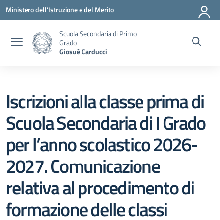
Vai ai contenuti
Vai al menu di navigazione
Vai al footer
Ministero dell'Istruzione e del Merito
Scuola Secondaria di Primo
Grado
Giosuè Carducci
Iscrizioni alla classe prima di
Scuola Secondaria di I Grado
per l’anno scolastico 2026-
2027. Comunicazione
relativa al procedimento di
formazione delle classi