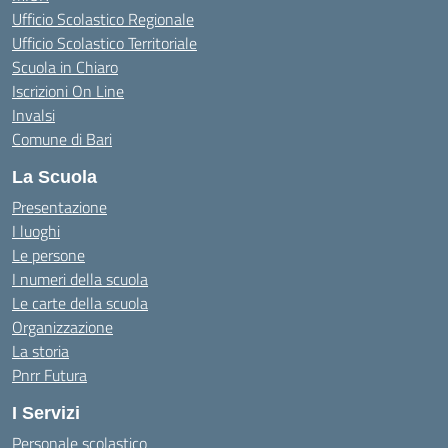
Ufficio Scolastico Regionale
Ufficio Scolastico Territoriale
Scuola in Chiaro
Iscrizioni On Line
Invalsi
Comune di Bari
La Scuola
Presentazione
I luoghi
Le persone
I numeri della scuola
Le carte della scuola
Organizzazione
La storia
Pnrr Futura
I Servizi
Personale scolastico