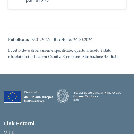
pdf - 540 kb
Pubblicato:
Revisione:
09.01.2026
-
26.03.2026
Eccetto dove diversamente specificato, questo articolo è stato
rilasciato sotto Licenza Creative Commons Attribuzione 4.0 Italia.
Scuola Secondaria di Primo Grado
Giosuè Carducci
Bari
Link Esterni
MIUR