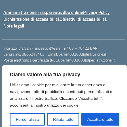
Amministrazione Trasparente
Albo online
Privacy Policy
Dichiarazione di accessibilità
Obiettivi di accessibilità
Note legali
Indirizzo:
Via San Francesco d’Assisi , n° 63 – 70122 BARI
Centralino:
0805213163
Email:
bamm003008@istruzione.it
Posta elettronica certificata (PEC):
bamm003008@pec.istruzione.it
Codice fiscale: 80005940723
Diamo valore alla tua privacy
Codice meccanografico:
BAMM003008
Codice Indice delle Pubbliche Amministrazioni (IPA): istsc_bamm003008
Utilizziamo i cookie per migliorare la tua esperienza di
Codice unico di fatturazione (CUF): UFZ1FY
navigazione, offrirti pubblicità o contenuti personalizzati e
analizzare il nostro traffico. Cliccando “Accetta tutti”,
acconsenti al nostro utilizzo dei cookie.
Idea e progetto di Designers Italia
Personalizza
Rifiuta tutto
Accettare tutto